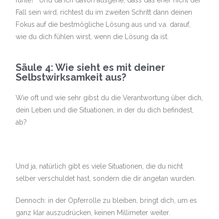
fühle?“ Und da ich davon ausgehe, dass das eher nicht der
Fall sein wird, richtest du im zweiten Schritt dann deinen
Fokus auf die bestmögliche Lösung aus und v.a. darauf,
wie du dich fühlen wirst, wenn die Lösung da ist.
Säule 4: Wie sieht es mit deiner
Selbstwirksamkeit aus?
Wie oft und wie sehr gibst du die Verantwortung über dich,
dein Leben und die Situationen, in der du dich befindest,
ab?
Und ja, natürlich gibt es viele Situationen, die du nicht
selber verschuldet hast, sondern die dir angetan wurden.
Dennoch: in der Opferrolle zu bleiben, bringt dich, um es
ganz klar auszudrücken, keinen Millimeter weiter.