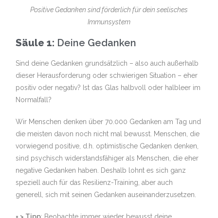
Positive Gedanken sind förderlich für dein seelisches
Immunsystem
Säule 1:
Deine Gedanken
Sind deine Gedanken grundsätzlich – also auch außerhalb
dieser Herausforderung oder schwierigen Situation – eher
positiv oder negativ? Ist das Glas halbvoll oder halbleer im
Normalfall?
Wir Menschen denken über 70.000 Gedanken am Tag und
die meisten davon noch nicht mal bewusst. Menschen, die
vorwiegend positive, d.h. optimistische Gedanken denken,
sind psychisch widerstandsfähiger als Menschen, die eher
negative Gedanken haben. Deshalb lohnt es sich ganz
speziell auch für das Resilienz-Training, aber auch
generell, sich mit seinen Gedanken auseinanderzusetzen.
= > Tipp
: Beobachte immer wieder bewusst deine