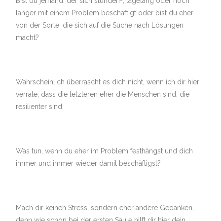
Bist du jemand, der sich stunden-, tagelang oder noch
länger mit einem Problem beschäftigt oder bist du eher
von der Sorte, die sich auf die Suche nach Lösungen
macht?
Wahrscheinlich überrascht es dich nicht, wenn ich dir hier
verrate, dass die letzteren eher die Menschen sind, die
resilienter sind.
Was tun, wenn du eher im Problem festhängst und dich
immer und immer wieder damit beschäftigst?
Mach dir keinen Stress, sondern eher andere Gedanken,
denn wie schon bei der ersten Säule hilft dir hier dein