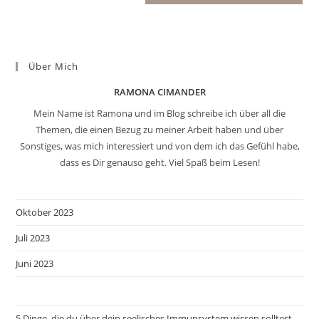
Über Mich
RAMONA CIMANDER
Mein Name ist Ramona und im Blog schreibe ich über all die
Themen, die einen Bezug zu meiner Arbeit haben und über
Sonstiges, was mich interessiert und von dem ich das Gefühl habe,
dass es Dir genauso geht. Viel Spaß beim Lesen!
Oktober 2023
Juli 2023
Juni 2023
5 Dinge, die du über dein seelisches Immunsystem wissen solltest…