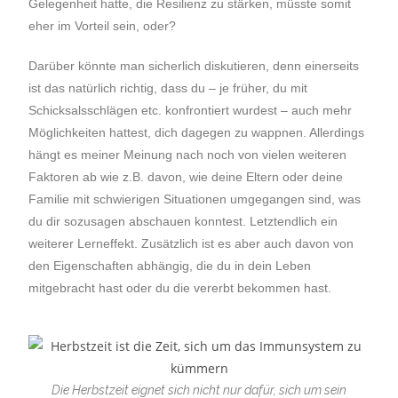
Gelegenheit hatte, die Resilienz zu stärken, müsste somit
eher im Vorteil sein, oder?
Darüber könnte man sicherlich diskutieren, denn einerseits
ist das natürlich richtig, dass du – je früher, du mit
Schicksalsschlägen etc. konfrontiert wurdest – auch mehr
Möglichkeiten hattest, dich dagegen zu wappnen. Allerdings
hängt es meiner Meinung nach noch von vielen weiteren
Faktoren ab wie z.B. davon, wie deine Eltern oder deine
Familie mit schwierigen Situationen umgegangen sind, was
du dir sozusagen abschauen konntest. Letztendlich ein
weiterer Lerneffekt. Zusätzlich ist es aber auch davon von
den Eigenschaften abhängig, die du in dein Leben
mitgebracht hast oder du die vererbt bekommen hast.
Die Herbstzeit eignet sich nicht nur dafür, sich um sein