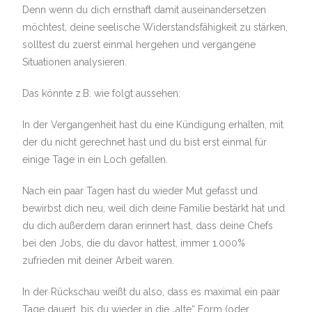
Denn wenn du dich ernsthaft damit auseinandersetzen
möchtest, deine seelische Widerstandsfähigkeit zu stärken,
solltest du zuerst einmal hergehen und vergangene
Situationen analysieren.
Das könnte z.B. wie folgt aussehen:
In der Vergangenheit hast du eine Kündigung erhalten, mit
der du nicht gerechnet hast und du bist erst einmal für
einige Tage in ein Loch gefallen.
Nach ein paar Tagen hast du wieder Mut gefasst und
bewirbst dich neu, weil dich deine Familie bestärkt hat und
du dich außerdem daran erinnert hast, dass deine Chefs
bei den Jobs, die du davor hattest, immer 1.000%
zufrieden mit deiner Arbeit waren.
In der Rückschau weißt du also, dass es maximal ein paar
Tage dauert, bis du wieder in die „alte“ Form (oder